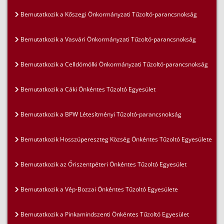
Bemutatkozik a Kőszegi Önkormányzati Tűzoltó-parancsnokság
Bemutatkozik a Vasvári Önkormányzati Tűzoltó-parancsnokság
Bemutatkozik a Celldömölki Önkormányzati Tűzoltó-parancsnokság
Bemutatkozik a Cáki Önkéntes Tűzoltó Egyesület
Bemutatkozik a BPW Létesítményi Tűzoltó-parancsnokság
Bemutatkozik Hosszúpereszteg Község Önkéntes Tűzoltó Egyesülete
Bemutatkozik az Őriszentpéteri Önkéntes Tűzoltó Egyesület
Bemutatkozik a Vép-Bozzai Önkéntes Tűzoltó Egyesülete
Bemutatkozik a Pinkamindszenti Önkéntes Tűzoltó Egyesület