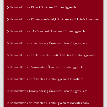
Bemutatkozik a Pápoci Önkéntes Tűzoltó Egyesület
Bemutatkozik a Kőszegszerdahelyi Önkéntes és Polgárőr Egyesület
Bemutatkozik az Alsószölnöki Önkéntes Tűzoltó Egyesület
Bemutatkozik Ikervár Község Önkéntes Tűzoltó Egyesülete
Bemutatkozik a Táplánszentkereszti Önkéntes Tűzoltó Egyesület
Bemutatkozik a Szakonyfalu Önkéntes Tűzoltó Egyesület
Bemutatkozik az Önkéntes Tűzoltó Egyesület Jánosháza
Bemutatkozik Torony Község Önkéntes Tűzoltó Egyesülete
Bemutatkozik az Önkéntes Tűzoltó Egyesület Horvátzsidány