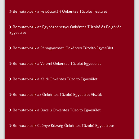
Bemutatkozik a Felsőcsatári Önkéntes Tűzoltó Testület
Bemutatkozik az Egyházashetyei Önkéntes Tűzoltó és Polgárőr
Egyesület
Bemutatkozik a Rábagyarmati Önkéntes Tűzoltó Egyesület
Bemutatkozik a Velemi Önkéntes Tűzoltó Egyesület
Bemutatkozik a Káldi Önkéntes Tűzoltó Egyesület
Bemutatkozik az Önkéntes Tűzoltó Egyesület Viszák
Bemutatkozik a Bucsiu Önkéntes Tűzoltó Egyesület
Bemutatkozik Csénye Község Önkéntes Tűzoltó Egyesülete