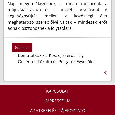
Napi megemlékezésnek, a nőnapi műsornak, a
májusfaállításnak és a húsvéti locsolásnak. A
segítségnyújtás mellett a közösségi élet
meghatározó szereplőivé váltak – mindezek erőt
adnak, ösztönöznek a folytatásra.
Galéria
Bemutatkozik a Kőszegszerdahelyi
Önkéntes Tűzoltó és Polgárőr Egyesület
KAPCSOLAT
IMPRESSZUM
ADATKEZELÉSI TÁJÉKOZTATÓ