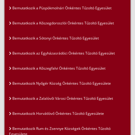
Bemutatkozik a Püspökmolnári Önkéntes Tűzoltó Egyesület
Bemutatkozik a Kőszegdoroszlói Önkéntes Tűzoltó Egyesület
Bemutatkozik a Sótonyi Önkéntes Tűzoltó Egyesület
Bemutatkozik az Egyházasrádóci Önkéntes Tűzoltó Egyesület
Bemutatkozik a Kőszegfalvi Önkéntes Tűzoltó Egyesület
Bemutatkozik Nyőgér Község Önkéntes Tűzoltó Egyesülete
Bemutatkozik a Zalalövői Városi Önkéntes Tűzoltó Egyesület
Bemutatkozik Horvátlövő Önkéntes Tűzoltó Egyesülete
Bemutatkozik Rum és Zsennye Községek Önkéntes Tűzoltó
Egyesülete