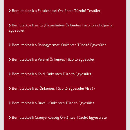
Bemutatkozik a Felsőcsatári Önkéntes Tűzoltó Testület
Bemutatkozik az Egyházashetyei Önkéntes Tűzoltó és Polgárőr
Egyesület
Bemutatkozik a Rábagyarmati Önkéntes Tűzoltó Egyesület
Bemutatkozik a Velemi Önkéntes Tűzoltó Egyesület
Bemutatkozik a Káldi Önkéntes Tűzoltó Egyesület
Bemutatkozik az Önkéntes Tűzoltó Egyesület Viszák
Bemutatkozik a Bucsiu Önkéntes Tűzoltó Egyesület
Bemutatkozik Csénye Község Önkéntes Tűzoltó Egyesülete