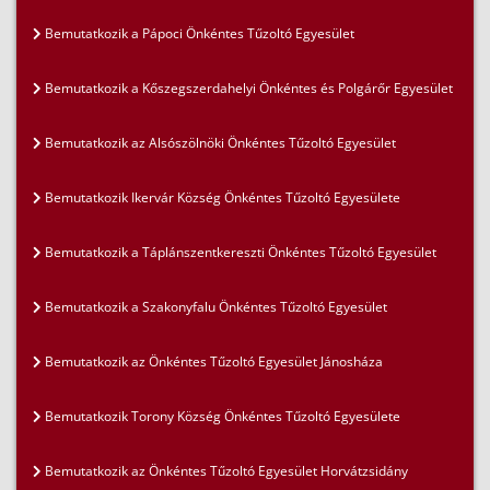
Bemutatkozik a Pápoci Önkéntes Tűzoltó Egyesület
Bemutatkozik a Kőszegszerdahelyi Önkéntes és Polgárőr Egyesület
Bemutatkozik az Alsószölnöki Önkéntes Tűzoltó Egyesület
Bemutatkozik Ikervár Község Önkéntes Tűzoltó Egyesülete
Bemutatkozik a Táplánszentkereszti Önkéntes Tűzoltó Egyesület
Bemutatkozik a Szakonyfalu Önkéntes Tűzoltó Egyesület
Bemutatkozik az Önkéntes Tűzoltó Egyesület Jánosháza
Bemutatkozik Torony Község Önkéntes Tűzoltó Egyesülete
Bemutatkozik az Önkéntes Tűzoltó Egyesület Horvátzsidány