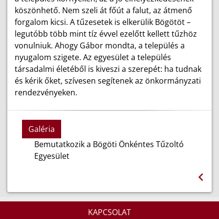
köszönhető. Nem szeli át főút a falut, az átmenő
forgalom kicsi. A tűzesetek is elkerülik Bögötöt –
legutóbb több mint tíz évvel ezelőtt kellett tűzhöz
vonulniuk. Ahogy Gábor mondta, a település a
nyugalom szigete. Az egyesület a település
társadalmi életéből is kiveszi a szerepét: ha tudnak
és kérik őket, szívesen segítenek az önkormányzati
rendezvényeken.
Galéria
Bemutatkozik a Bögöti Önkéntes Tűzoltó
Egyesület
KAPCSOLAT