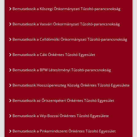
Bemutatkozik a Kőszegi Önkormányzati Tűzoltó-parancsnokság
Bemutatkozik a Vasvári Önkormányzati Tűzoltó-parancsnokság
Bemutatkozik a Celldömölki Önkormányzati Tűzoltó-parancsnokság
Bemutatkozik a Cáki Önkéntes Tűzoltó Egyesület
Bemutatkozik a BPW Létesítményi Tűzoltó-parancsnokság
Bemutatkozik Hosszúpereszteg Község Önkéntes Tűzoltó Egyesülete
Bemutatkozik az Őriszentpéteri Önkéntes Tűzoltó Egyesület
Bemutatkozik a Vép-Bozzai Önkéntes Tűzoltó Egyesülete
Bemutatkozik a Pinkamindszenti Önkéntes Tűzoltó Egyesület