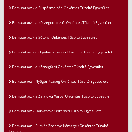
Bemutatkozik a Püspökmolnári Önkéntes Tűzoltó Egyesület
Bemutatkozik a Kőszegdoroszlói Önkéntes Tűzoltó Egyesület
Bemutatkozik a Sótonyi Önkéntes Tűzoltó Egyesület
Bemutatkozik az Egyházasrádóci Önkéntes Tűzoltó Egyesület
Bemutatkozik a Kőszegfalvi Önkéntes Tűzoltó Egyesület
Bemutatkozik Nyőgér Község Önkéntes Tűzoltó Egyesülete
Bemutatkozik a Zalalövői Városi Önkéntes Tűzoltó Egyesület
Bemutatkozik Horvátlövő Önkéntes Tűzoltó Egyesülete
Bemutatkozik Rum és Zsennye Községek Önkéntes Tűzoltó
Egyesülete