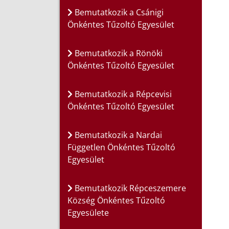
Bemutatkozik a Csánigi
Önkéntes Tűzoltó Egyesület
Bemutatkozik a Rönöki
Önkéntes Tűzoltó Egyesület
Bemutatkozik a Répcevisi
Önkéntes Tűzoltó Egyesület
Bemutatkozik a Nardai
Független Önkéntes Tűzoltó
Egyesület
Bemutatkozik Répceszemere
Község Önkéntes Tűzoltó
Egyesülete