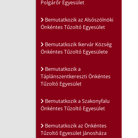
Polgárőr Egyesület
Bemutatkozik az Alsószölnöki
Önkéntes Tűzoltó Egyesület
Bemutatkozik Ikervár Község
Önkéntes Tűzoltó Egyesülete
Bemutatkozik a
Táplánszentkereszti Önkéntes
Tűzoltó Egyesület
Bemutatkozik a Szakonyfalu
Önkéntes Tűzoltó Egyesület
Bemutatkozik az Önkéntes
Tűzoltó Egyesület Jánosháza