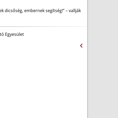
k dicsőség, embernek segítség!” – vallják
tó Egyesület