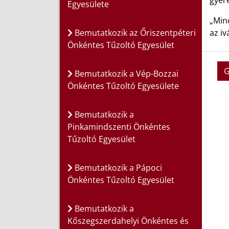
gyere
Egyesülete
„Mind
Bemutatkozik az Őriszentpéteri
az iv
Önkéntes Tűzoltó Egyesület
G
Bemutatkozik a Vép-Bozzai
Önkéntes Tűzoltó Egyesülete
Bemutatkozik a
Pinkamindszenti Önkéntes
Tűzoltó Egyesület
Bemutatkozik a Pápoci
Önkéntes Tűzoltó Egyesület
Bemutatkozik a
Kőszegszerdahelyi Önkéntes és