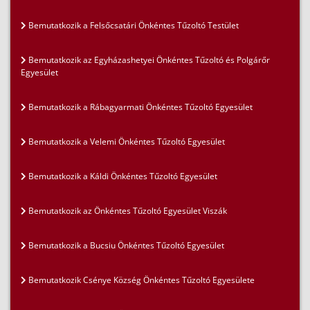
Bemutatkozik a Felsőcsatári Önkéntes Tűzoltó Testület
Bemutatkozik az Egyházashetyei Önkéntes Tűzoltó és Polgárőr
Egyesület
Bemutatkozik a Rábagyarmati Önkéntes Tűzoltó Egyesület
Bemutatkozik a Velemi Önkéntes Tűzoltó Egyesület
Bemutatkozik a Káldi Önkéntes Tűzoltó Egyesület
Bemutatkozik az Önkéntes Tűzoltó Egyesület Viszák
Bemutatkozik a Bucsiu Önkéntes Tűzoltó Egyesület
Bemutatkozik Csénye Község Önkéntes Tűzoltó Egyesülete