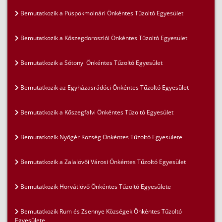
Bemutatkozik a Püspökmolnári Önkéntes Tűzoltó Egyesület
Bemutatkozik a Kőszegdoroszlói Önkéntes Tűzoltó Egyesület
Bemutatkozik a Sótonyi Önkéntes Tűzoltó Egyesület
Bemutatkozik az Egyházasrádóci Önkéntes Tűzoltó Egyesület
Bemutatkozik a Kőszegfalvi Önkéntes Tűzoltó Egyesület
Bemutatkozik Nyőgér Község Önkéntes Tűzoltó Egyesülete
Bemutatkozik a Zalalövői Városi Önkéntes Tűzoltó Egyesület
Bemutatkozik Horvátlövő Önkéntes Tűzoltó Egyesülete
Bemutatkozik Rum és Zsennye Községek Önkéntes Tűzoltó
Egyesülete