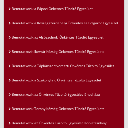
Bemutatkozik a Pápoci Önkéntes Tűzoltó Egyesület
Bemutatkozik a Kőszegszerdahelyi Önkéntes és Polgárőr Egyesület
Bemutatkozik az Alsószölnöki Önkéntes Tűzoltó Egyesület
Bemutatkozik Ikervár Község Önkéntes Tűzoltó Egyesülete
Bemutatkozik a Táplánszentkereszti Önkéntes Tűzoltó Egyesület
Bemutatkozik a Szakonyfalu Önkéntes Tűzoltó Egyesület
Bemutatkozik az Önkéntes Tűzoltó Egyesület Jánosháza
Bemutatkozik Torony Község Önkéntes Tűzoltó Egyesülete
Bemutatkozik az Önkéntes Tűzoltó Egyesület Horvátzsidány