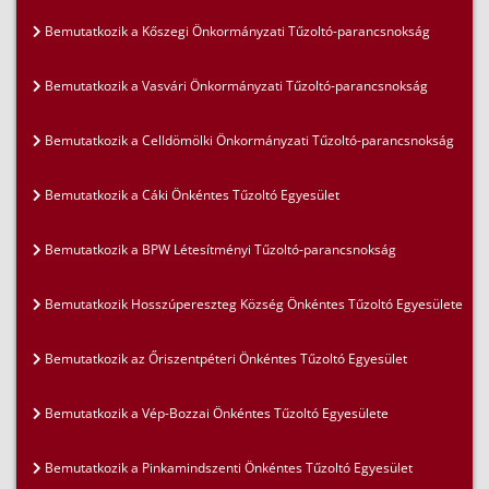
Bemutatkozik a Kőszegi Önkormányzati Tűzoltó-parancsnokság
Bemutatkozik a Vasvári Önkormányzati Tűzoltó-parancsnokság
Bemutatkozik a Celldömölki Önkormányzati Tűzoltó-parancsnokság
Bemutatkozik a Cáki Önkéntes Tűzoltó Egyesület
Bemutatkozik a BPW Létesítményi Tűzoltó-parancsnokság
Bemutatkozik Hosszúpereszteg Község Önkéntes Tűzoltó Egyesülete
Bemutatkozik az Őriszentpéteri Önkéntes Tűzoltó Egyesület
Bemutatkozik a Vép-Bozzai Önkéntes Tűzoltó Egyesülete
Bemutatkozik a Pinkamindszenti Önkéntes Tűzoltó Egyesület