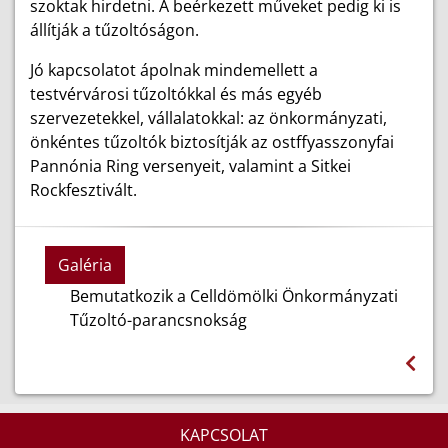
szoktak hirdetni. A beérkezett műveket pedig ki is
állítják a tűzoltóságon.
Jó kapcsolatot ápolnak mindemellett a
testvérvárosi tűzoltókkal és más egyéb
szervezetekkel, vállalatokkal: az önkormányzati,
önkéntes tűzoltók biztosítják az ostffyasszonyfai
Pannónia Ring versenyeit, valamint a Sitkei
Rockfesztivált.
Galéria
Bemutatkozik a Celldömölki Önkormányzati
Tűzoltó-parancsnokság
KAPCSOLAT