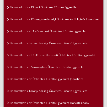
Bemutatkozik a Pápoci Önkéntes Tűzoltó Egyesület
Bemutatkozik a Kőszegszerdahelyi Önkéntes és Polgárőr Egyesület
Bemutatkozik az Alsószölnöki Önkéntes Tűzoltó Egyesület
Bemutatkozik Ikervár Község Önkéntes Tűzoltó Egyesülete
Bemutatkozik a Táplánszentkereszti Önkéntes Tűzoltó Egyesület
Bemutatkozik a Szakonyfalu Önkéntes Tűzoltó Egyesület
Bemutatkozik az Önkéntes Tűzoltó Egyesület Jánosháza
Bemutatkozik Torony Község Önkéntes Tűzoltó Egyesülete
Bemutatkozik az Önkéntes Tűzoltó Egyesület Horvátzsidány