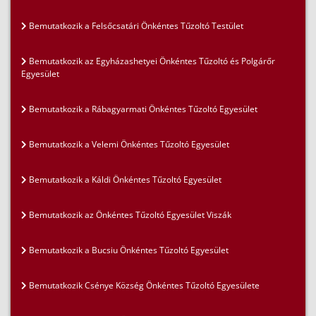
Bemutatkozik a Felsőcsatári Önkéntes Tűzoltó Testület
Bemutatkozik az Egyházashetyei Önkéntes Tűzoltó és Polgárőr
Egyesület
Bemutatkozik a Rábagyarmati Önkéntes Tűzoltó Egyesület
Bemutatkozik a Velemi Önkéntes Tűzoltó Egyesület
Bemutatkozik a Káldi Önkéntes Tűzoltó Egyesület
Bemutatkozik az Önkéntes Tűzoltó Egyesület Viszák
Bemutatkozik a Bucsiu Önkéntes Tűzoltó Egyesület
Bemutatkozik Csénye Község Önkéntes Tűzoltó Egyesülete