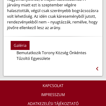
járvány miatt ezt is szeptember végére
halasztották, végül csak szerényebb bográcsozásra
volt lehetőség. Az idén csak káreseményből jutott,
rendezvényekből nem – nyugtázzák, remélve, hogy
jövőre ellenkező lesz az arány.
Galéria
Bemutatkozik Torony Község Önkéntes
Tűzoltó Egyesülete
KAPCSOLAT
IMPRESSZUM
ADATKEZELÉSI TÁJÉKOZTATÓ