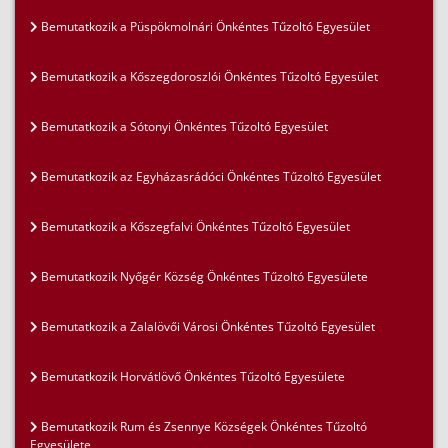
Bemutatkozik a Püspökmolnári Önkéntes Tűzoltó Egyesület
Bemutatkozik a Kőszegdoroszlói Önkéntes Tűzoltó Egyesület
Bemutatkozik a Sótonyi Önkéntes Tűzoltó Egyesület
Bemutatkozik az Egyházasrádóci Önkéntes Tűzoltó Egyesület
Bemutatkozik a Kőszegfalvi Önkéntes Tűzoltó Egyesület
Bemutatkozik Nyőgér Község Önkéntes Tűzoltó Egyesülete
Bemutatkozik a Zalalövői Városi Önkéntes Tűzoltó Egyesület
Bemutatkozik Horvátlövő Önkéntes Tűzoltó Egyesülete
Bemutatkozik Rum és Zsennye Községek Önkéntes Tűzoltó
Egyesülete