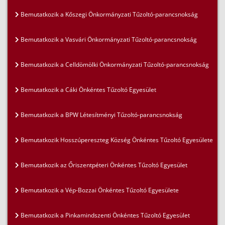
Bemutatkozik a Kőszegi Önkormányzati Tűzoltó-parancsnokság
Bemutatkozik a Vasvári Önkormányzati Tűzoltó-parancsnokság
Bemutatkozik a Celldömölki Önkormányzati Tűzoltó-parancsnokság
Bemutatkozik a Cáki Önkéntes Tűzoltó Egyesület
Bemutatkozik a BPW Létesítményi Tűzoltó-parancsnokság
Bemutatkozik Hosszúpereszteg Község Önkéntes Tűzoltó Egyesülete
Bemutatkozik az Őriszentpéteri Önkéntes Tűzoltó Egyesület
Bemutatkozik a Vép-Bozzai Önkéntes Tűzoltó Egyesülete
Bemutatkozik a Pinkamindszenti Önkéntes Tűzoltó Egyesület