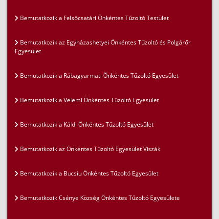
Bemutatkozik a Felsőcsatári Önkéntes Tűzoltó Testület
Bemutatkozik az Egyházashetyei Önkéntes Tűzoltó és Polgárőr
Egyesület
Bemutatkozik a Rábagyarmati Önkéntes Tűzoltó Egyesület
Bemutatkozik a Velemi Önkéntes Tűzoltó Egyesület
Bemutatkozik a Káldi Önkéntes Tűzoltó Egyesület
Bemutatkozik az Önkéntes Tűzoltó Egyesület Viszák
Bemutatkozik a Bucsiu Önkéntes Tűzoltó Egyesület
Bemutatkozik Csénye Község Önkéntes Tűzoltó Egyesülete