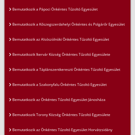
Bemutatkozik a Pápoci Önkéntes Tűzoltó Egyesület
Bemutatkozik a Kőszegszerdahelyi Önkéntes és Polgárőr Egyesület
Bemutatkozik az Alsószölnöki Önkéntes Tűzoltó Egyesület
Bemutatkozik Ikervár Község Önkéntes Tűzoltó Egyesülete
Bemutatkozik a Táplánszentkereszti Önkéntes Tűzoltó Egyesület
Bemutatkozik a Szakonyfalu Önkéntes Tűzoltó Egyesület
Bemutatkozik az Önkéntes Tűzoltó Egyesület Jánosháza
Bemutatkozik Torony Község Önkéntes Tűzoltó Egyesülete
Bemutatkozik az Önkéntes Tűzoltó Egyesület Horvátzsidány