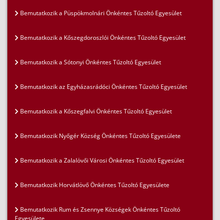
Bemutatkozik a Püspökmolnári Önkéntes Tűzoltó Egyesület
Bemutatkozik a Kőszegdoroszlói Önkéntes Tűzoltó Egyesület
Bemutatkozik a Sótonyi Önkéntes Tűzoltó Egyesület
Bemutatkozik az Egyházasrádóci Önkéntes Tűzoltó Egyesület
Bemutatkozik a Kőszegfalvi Önkéntes Tűzoltó Egyesület
Bemutatkozik Nyőgér Község Önkéntes Tűzoltó Egyesülete
Bemutatkozik a Zalalövői Városi Önkéntes Tűzoltó Egyesület
Bemutatkozik Horvátlövő Önkéntes Tűzoltó Egyesülete
Bemutatkozik Rum és Zsennye Községek Önkéntes Tűzoltó
Egyesülete