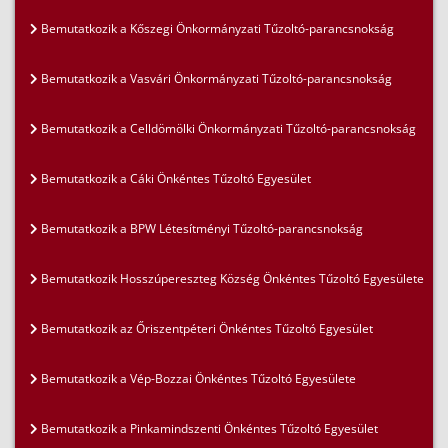
Bemutatkozik a Kőszegi Önkormányzati Tűzoltó-parancsnokság
Bemutatkozik a Vasvári Önkormányzati Tűzoltó-parancsnokság
Bemutatkozik a Celldömölki Önkormányzati Tűzoltó-parancsnokság
Bemutatkozik a Cáki Önkéntes Tűzoltó Egyesület
Bemutatkozik a BPW Létesítményi Tűzoltó-parancsnokság
Bemutatkozik Hosszúpereszteg Község Önkéntes Tűzoltó Egyesülete
Bemutatkozik az Őriszentpéteri Önkéntes Tűzoltó Egyesület
Bemutatkozik a Vép-Bozzai Önkéntes Tűzoltó Egyesülete
Bemutatkozik a Pinkamindszenti Önkéntes Tűzoltó Egyesület