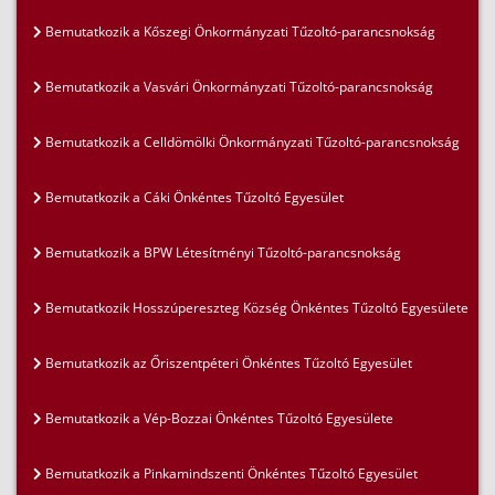
Bemutatkozik a Kőszegi Önkormányzati Tűzoltó-parancsnokság
Bemutatkozik a Vasvári Önkormányzati Tűzoltó-parancsnokság
Bemutatkozik a Celldömölki Önkormányzati Tűzoltó-parancsnokság
Bemutatkozik a Cáki Önkéntes Tűzoltó Egyesület
Bemutatkozik a BPW Létesítményi Tűzoltó-parancsnokság
Bemutatkozik Hosszúpereszteg Község Önkéntes Tűzoltó Egyesülete
Bemutatkozik az Őriszentpéteri Önkéntes Tűzoltó Egyesület
Bemutatkozik a Vép-Bozzai Önkéntes Tűzoltó Egyesülete
Bemutatkozik a Pinkamindszenti Önkéntes Tűzoltó Egyesület