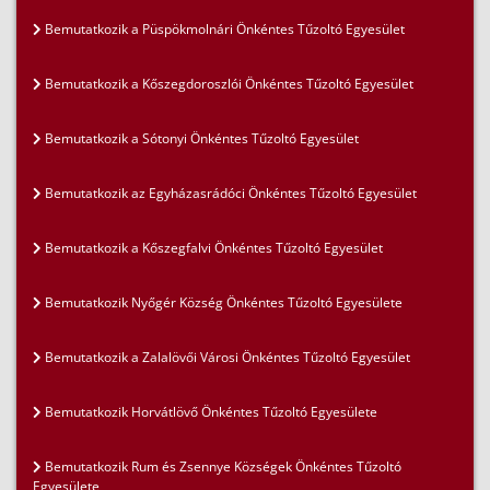
Bemutatkozik a Püspökmolnári Önkéntes Tűzoltó Egyesület
Bemutatkozik a Kőszegdoroszlói Önkéntes Tűzoltó Egyesület
Bemutatkozik a Sótonyi Önkéntes Tűzoltó Egyesület
Bemutatkozik az Egyházasrádóci Önkéntes Tűzoltó Egyesület
Bemutatkozik a Kőszegfalvi Önkéntes Tűzoltó Egyesület
Bemutatkozik Nyőgér Község Önkéntes Tűzoltó Egyesülete
Bemutatkozik a Zalalövői Városi Önkéntes Tűzoltó Egyesület
Bemutatkozik Horvátlövő Önkéntes Tűzoltó Egyesülete
Bemutatkozik Rum és Zsennye Községek Önkéntes Tűzoltó
Egyesülete