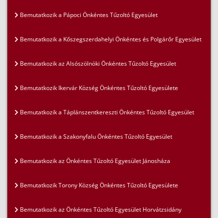
Bemutatkozik a Pápoci Önkéntes Tűzoltó Egyesület
Bemutatkozik a Kőszegszerdahelyi Önkéntes és Polgárőr Egyesület
Bemutatkozik az Alsószölnöki Önkéntes Tűzoltó Egyesület
Bemutatkozik Ikervár Község Önkéntes Tűzoltó Egyesülete
Bemutatkozik a Táplánszentkereszti Önkéntes Tűzoltó Egyesület
Bemutatkozik a Szakonyfalu Önkéntes Tűzoltó Egyesület
Bemutatkozik az Önkéntes Tűzoltó Egyesület Jánosháza
Bemutatkozik Torony Község Önkéntes Tűzoltó Egyesülete
Bemutatkozik az Önkéntes Tűzoltó Egyesület Horvátzsidány