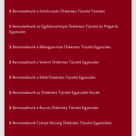
Bemutatkozik a Felsőcsatári Önkéntes Tűzoltó Testület
Bemutatkozik az Egyházashetyei Önkéntes Tűzoltó és Polgárőr
Egyesület
Bemutatkozik a Rábagyarmati Önkéntes Tűzoltó Egyesület
Bemutatkozik a Velemi Önkéntes Tűzoltó Egyesület
Bemutatkozik a Káldi Önkéntes Tűzoltó Egyesület
Bemutatkozik az Önkéntes Tűzoltó Egyesület Viszák
Bemutatkozik a Bucsiu Önkéntes Tűzoltó Egyesület
Bemutatkozik Csénye Község Önkéntes Tűzoltó Egyesülete