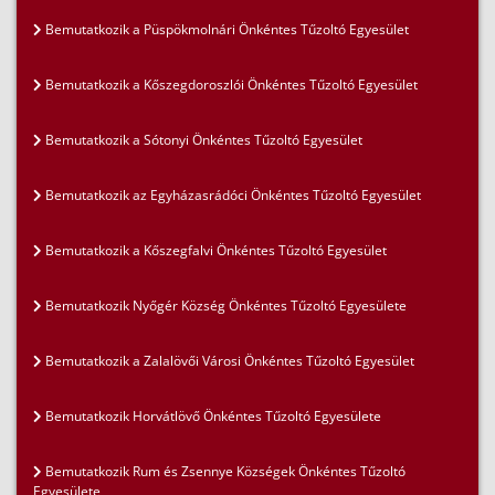
Bemutatkozik a Püspökmolnári Önkéntes Tűzoltó Egyesület
Bemutatkozik a Kőszegdoroszlói Önkéntes Tűzoltó Egyesület
Bemutatkozik a Sótonyi Önkéntes Tűzoltó Egyesület
Bemutatkozik az Egyházasrádóci Önkéntes Tűzoltó Egyesület
Bemutatkozik a Kőszegfalvi Önkéntes Tűzoltó Egyesület
Bemutatkozik Nyőgér Község Önkéntes Tűzoltó Egyesülete
Bemutatkozik a Zalalövői Városi Önkéntes Tűzoltó Egyesület
Bemutatkozik Horvátlövő Önkéntes Tűzoltó Egyesülete
Bemutatkozik Rum és Zsennye Községek Önkéntes Tűzoltó
Egyesülete