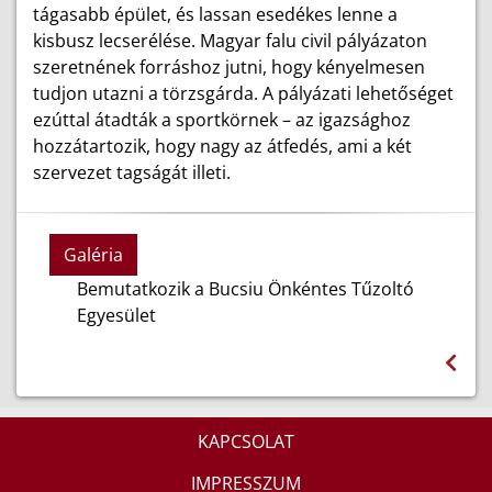
tágasabb épület, és lassan esedékes lenne a
kisbusz lecserélése. Magyar falu civil pályázaton
szeretnének forráshoz jutni, hogy kényelmesen
tudjon utazni a törzsgárda. A pályázati lehetőséget
ezúttal átadták a sportkörnek – az igazsághoz
hozzátartozik, hogy nagy az átfedés, ami a két
szervezet tagságát illeti.
Galéria
Bemutatkozik a Bucsiu Önkéntes Tűzoltó
Egyesület
KAPCSOLAT
IMPRESSZUM