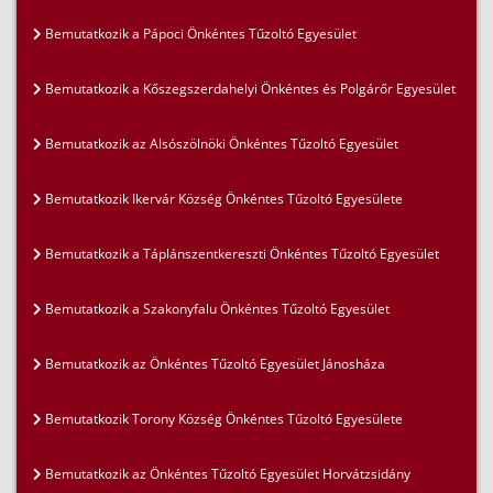
Bemutatkozik a Pápoci Önkéntes Tűzoltó Egyesület
Bemutatkozik a Kőszegszerdahelyi Önkéntes és Polgárőr Egyesület
Bemutatkozik az Alsószölnöki Önkéntes Tűzoltó Egyesület
Bemutatkozik Ikervár Község Önkéntes Tűzoltó Egyesülete
Bemutatkozik a Táplánszentkereszti Önkéntes Tűzoltó Egyesület
Bemutatkozik a Szakonyfalu Önkéntes Tűzoltó Egyesület
Bemutatkozik az Önkéntes Tűzoltó Egyesület Jánosháza
Bemutatkozik Torony Község Önkéntes Tűzoltó Egyesülete
Bemutatkozik az Önkéntes Tűzoltó Egyesület Horvátzsidány