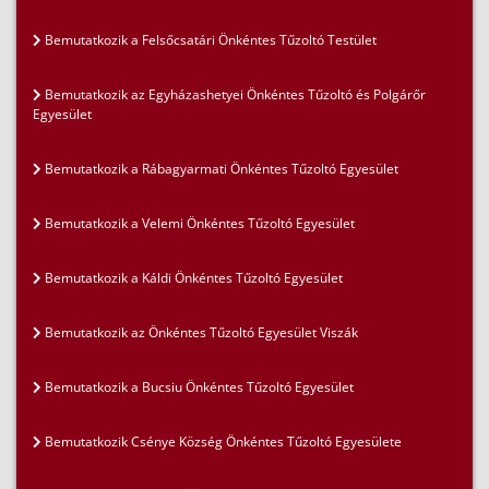
Bemutatkozik a Felsőcsatári Önkéntes Tűzoltó Testület
Bemutatkozik az Egyházashetyei Önkéntes Tűzoltó és Polgárőr
Egyesület
Bemutatkozik a Rábagyarmati Önkéntes Tűzoltó Egyesület
Bemutatkozik a Velemi Önkéntes Tűzoltó Egyesület
Bemutatkozik a Káldi Önkéntes Tűzoltó Egyesület
Bemutatkozik az Önkéntes Tűzoltó Egyesület Viszák
Bemutatkozik a Bucsiu Önkéntes Tűzoltó Egyesület
Bemutatkozik Csénye Község Önkéntes Tűzoltó Egyesülete