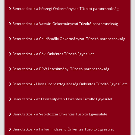
Bemutatkozik a Kőszegi Önkormányzati Tűzoltó-parancsnokság
Bemutatkozik a Vasvári Önkormányzati Tűzoltó-parancsnokság
Bemutatkozik a Celldömölki Önkormányzati Tűzoltó-parancsnokság
Bemutatkozik a Cáki Önkéntes Tűzoltó Egyesület
Bemutatkozik a BPW Létesítményi Tűzoltó-parancsnokság
Bemutatkozik Hosszúpereszteg Község Önkéntes Tűzoltó Egyesülete
Bemutatkozik az Őriszentpéteri Önkéntes Tűzoltó Egyesület
Bemutatkozik a Vép-Bozzai Önkéntes Tűzoltó Egyesülete
Bemutatkozik a Pinkamindszenti Önkéntes Tűzoltó Egyesület