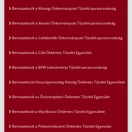
Bemutatkozik a Kőszegi Önkormányzati Tűzoltó-parancsnokság
Bemutatkozik a Vasvári Önkormányzati Tűzoltó-parancsnokság
Bemutatkozik a Celldömölki Önkormányzati Tűzoltó-parancsnokság
Bemutatkozik a Cáki Önkéntes Tűzoltó Egyesület
Bemutatkozik a BPW Létesítményi Tűzoltó-parancsnokság
Bemutatkozik Hosszúpereszteg Község Önkéntes Tűzoltó Egyesülete
Bemutatkozik az Őriszentpéteri Önkéntes Tűzoltó Egyesület
Bemutatkozik a Vép-Bozzai Önkéntes Tűzoltó Egyesülete
Bemutatkozik a Pinkamindszenti Önkéntes Tűzoltó Egyesület