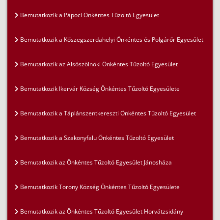
Bemutatkozik a Pápoci Önkéntes Tűzoltó Egyesület
Bemutatkozik a Kőszegszerdahelyi Önkéntes és Polgárőr Egyesület
Bemutatkozik az Alsószölnöki Önkéntes Tűzoltó Egyesület
Bemutatkozik Ikervár Község Önkéntes Tűzoltó Egyesülete
Bemutatkozik a Táplánszentkereszti Önkéntes Tűzoltó Egyesület
Bemutatkozik a Szakonyfalu Önkéntes Tűzoltó Egyesület
Bemutatkozik az Önkéntes Tűzoltó Egyesület Jánosháza
Bemutatkozik Torony Község Önkéntes Tűzoltó Egyesülete
Bemutatkozik az Önkéntes Tűzoltó Egyesület Horvátzsidány