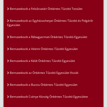
Bemutatkozik a Felsőcsatári Önkéntes Tűzoltó Testület
Bemutatkozik az Egyházashetyei Önkéntes Tűzoltó és Polgárőr
Egyesület
Bemutatkozik a Rábagyarmati Önkéntes Tűzoltó Egyesület
Bemutatkozik a Velemi Önkéntes Tűzoltó Egyesület
Bemutatkozik a Káldi Önkéntes Tűzoltó Egyesület
Bemutatkozik az Önkéntes Tűzoltó Egyesület Viszák
Bemutatkozik a Bucsiu Önkéntes Tűzoltó Egyesület
Bemutatkozik Csénye Község Önkéntes Tűzoltó Egyesülete