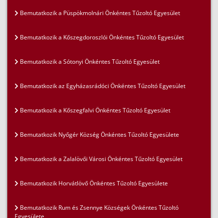
Bemutatkozik a Püspökmolnári Önkéntes Tűzoltó Egyesület
Bemutatkozik a Kőszegdoroszlói Önkéntes Tűzoltó Egyesület
Bemutatkozik a Sótonyi Önkéntes Tűzoltó Egyesület
Bemutatkozik az Egyházasrádóci Önkéntes Tűzoltó Egyesület
Bemutatkozik a Kőszegfalvi Önkéntes Tűzoltó Egyesület
Bemutatkozik Nyőgér Község Önkéntes Tűzoltó Egyesülete
Bemutatkozik a Zalalövői Városi Önkéntes Tűzoltó Egyesület
Bemutatkozik Horvátlövő Önkéntes Tűzoltó Egyesülete
Bemutatkozik Rum és Zsennye Községek Önkéntes Tűzoltó
Egyesülete