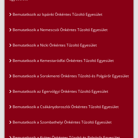
Bemutatkozik az Ispánki Önkéntes Tűzoltó Egyesület
Bemutatkozik a Nemescsói Önkéntes Tűzoltó Egyesület
Bemutatkozik a Nicki Önkéntes Tűzoltó Egyesület
Bemutatkozik a Kemestaródfai Önkéntes Tűzoltó Egyesület
Bemutatkozik a Sorokmenti Önkéntes Tűzoltó és Polgárőr Egyesület
Bemutatkozik az Egervölgyi Önkéntes Tűzoltó Egyesület
Bemutatkozik a Csákánydoroszlói Önkéntes Tűzoltó Egyesület
Bemutatkozik a Szombathelyi Önkéntes Tűzoltó Egyesület
Bemutatkozik a Kráter Önkéntes Tűzoltó és Polgárőr Egyesület