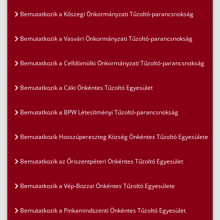
Bemutatkozik a Kőszegi Önkormányzati Tűzoltó-parancsnokság
Bemutatkozik a Vasvári Önkormányzati Tűzoltó-parancsnokság
Bemutatkozik a Celldömölki Önkormányzati Tűzoltó-parancsnokság
Bemutatkozik a Cáki Önkéntes Tűzoltó Egyesület
Bemutatkozik a BPW Létesítményi Tűzoltó-parancsnokság
Bemutatkozik Hosszúpereszteg Község Önkéntes Tűzoltó Egyesülete
Bemutatkozik az Őriszentpéteri Önkéntes Tűzoltó Egyesület
Bemutatkozik a Vép-Bozzai Önkéntes Tűzoltó Egyesülete
Bemutatkozik a Pinkamindszenti Önkéntes Tűzoltó Egyesület