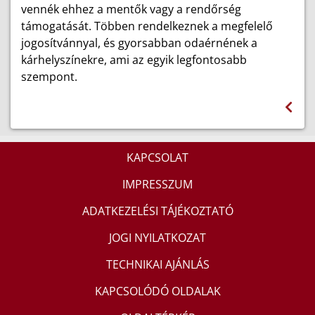
vennék ehhez a mentők vagy a rendőrség
támogatását. Többen rendelkeznek a megfelelő
jogosítvánnyal, és gyorsabban odaérnének a
kárhelyszínekre, ami az egyik legfontosabb
szempont.
KAPCSOLAT
IMPRESSZUM
ADATKEZELÉSI TÁJÉKOZTATÓ
JOGI NYILATKOZAT
TECHNIKAI AJÁNLÁS
KAPCSOLÓDÓ OLDALAK