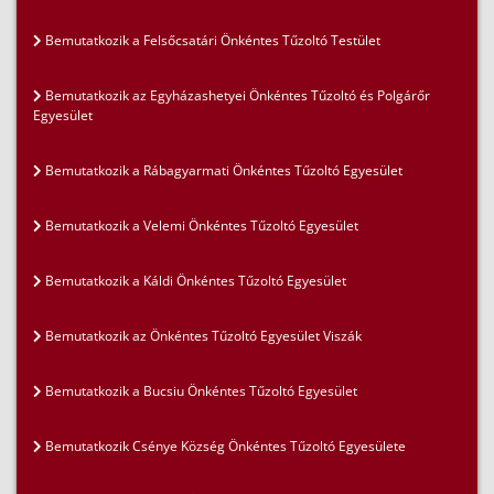
Bemutatkozik a Felsőcsatári Önkéntes Tűzoltó Testület
Bemutatkozik az Egyházashetyei Önkéntes Tűzoltó és Polgárőr
Egyesület
Bemutatkozik a Rábagyarmati Önkéntes Tűzoltó Egyesület
Bemutatkozik a Velemi Önkéntes Tűzoltó Egyesület
Bemutatkozik a Káldi Önkéntes Tűzoltó Egyesület
Bemutatkozik az Önkéntes Tűzoltó Egyesület Viszák
Bemutatkozik a Bucsiu Önkéntes Tűzoltó Egyesület
Bemutatkozik Csénye Község Önkéntes Tűzoltó Egyesülete