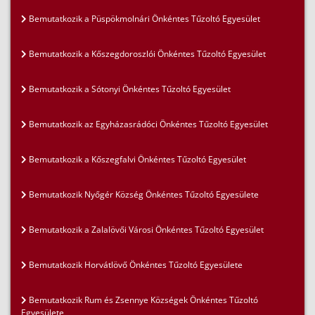
Bemutatkozik a Püspökmolnári Önkéntes Tűzoltó Egyesület
Bemutatkozik a Kőszegdoroszlói Önkéntes Tűzoltó Egyesület
Bemutatkozik a Sótonyi Önkéntes Tűzoltó Egyesület
Bemutatkozik az Egyházasrádóci Önkéntes Tűzoltó Egyesület
Bemutatkozik a Kőszegfalvi Önkéntes Tűzoltó Egyesület
Bemutatkozik Nyőgér Község Önkéntes Tűzoltó Egyesülete
Bemutatkozik a Zalalövői Városi Önkéntes Tűzoltó Egyesület
Bemutatkozik Horvátlövő Önkéntes Tűzoltó Egyesülete
Bemutatkozik Rum és Zsennye Községek Önkéntes Tűzoltó
Egyesülete