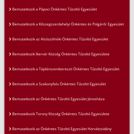
Bemutatkozik a Pápoci Önkéntes Tűzoltó Egyesület
Bemutatkozik a Kőszegszerdahelyi Önkéntes és Polgárőr Egyesület
Bemutatkozik az Alsószölnöki Önkéntes Tűzoltó Egyesület
Bemutatkozik Ikervár Község Önkéntes Tűzoltó Egyesülete
Bemutatkozik a Táplánszentkereszti Önkéntes Tűzoltó Egyesület
Bemutatkozik a Szakonyfalu Önkéntes Tűzoltó Egyesület
Bemutatkozik az Önkéntes Tűzoltó Egyesület Jánosháza
Bemutatkozik Torony Község Önkéntes Tűzoltó Egyesülete
Bemutatkozik az Önkéntes Tűzoltó Egyesület Horvátzsidány